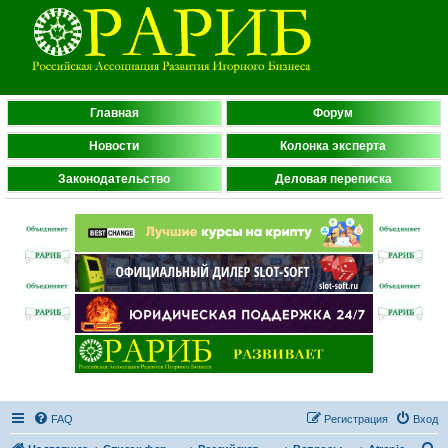
Главная
Форум
Новости
Колонка эксперта
Законодательство
Деловая переписка
FAQ
Регистрация
Вход