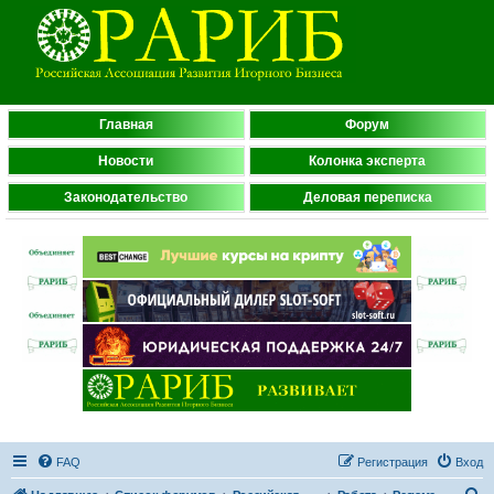
Главная
Форум
Новости
Колонка эксперта
Законодательство
Деловая переписка
FAQ
Регистрация
Вход