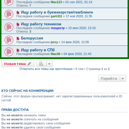
Последнее сообщение
Max123
«
01 сен 2021, 01:14
Ответы:
7
Ищу работу в букмекерстве/гемблинге
Последнее сообщение
garti111
«
17 ноя 2020, 11:35
Ищу работу техником
Последнее сообщение
техцентр
«
15 июл 2020, 13:16
Ответы:
3
Белоруссия
Последнее сообщение
jerzy
«
14 фев 2020, 12:05
Ищу работу в СПб
Последнее сообщение
Max36
«
04 фев 2020, 21:43
Новая тема
Отметить все темы как прочтённые
• 8 тем • Страница
1
из
1
Перейти
КТО СЕЙЧАС НА КОНФЕРЕНЦИИ
Сейчас этот форум просматривают: нет зарегистрированных пользователей и 20
гостей
ПРАВА ДОСТУПА
Вы
не можете
начинать темы
Вы
не можете
отвечать на сообщения
Вы
не можете
редактировать свои сообщения
Вы
не можете
удалять свои сообщения