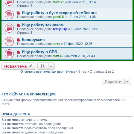
Последнее сообщение
Max123
«
01 сен 2021, 01:14
Ответы:
7
Ищу работу в букмекерстве/гемблинге
Последнее сообщение
garti111
«
17 ноя 2020, 11:35
Ищу работу техником
Последнее сообщение
техцентр
«
15 июл 2020, 13:16
Ответы:
3
Белоруссия
Последнее сообщение
jerzy
«
14 фев 2020, 12:05
Ищу работу в СПб
Последнее сообщение
Max36
«
04 фев 2020, 21:43
Новая тема
Отметить все темы как прочтённые
• 8 тем • Страница
1
из
1
Перейти
КТО СЕЙЧАС НА КОНФЕРЕНЦИИ
Сейчас этот форум просматривают: нет зарегистрированных пользователей и 2
гостя
ПРАВА ДОСТУПА
Вы
не можете
начинать темы
Вы
не можете
отвечать на сообщения
Вы
не можете
редактировать свои сообщения
Вы
не можете
удалять свои сообщения