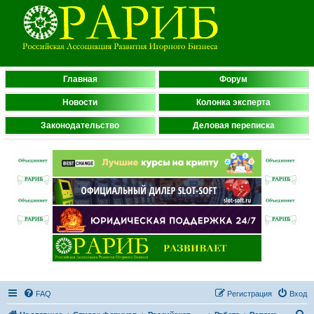
Главная
Форум
Новости
Колонка эксперта
Законодательство
Деловая переписка
FAQ
Регистрация
Вход