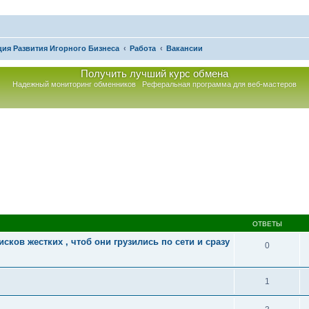
ия Развития Игорного Бизнеса
Работа
Вакансии
Получить лучший курс обмена
Надежный мониторинг обменников
Реферальная программа для веб-мастеров
асширенный поиск
ОТВЕТЫ
сков жестких , чтоб они грузились по сети и сразу
0
1