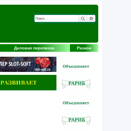
Поиск
Расширенный поис
Деловая переписка
Разное