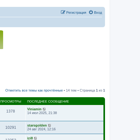
Регистрация
Вход
Отметить все темы как прочтённые
• 14 тем • Страница
1
из
1
ПРОСМОТРЫ
ПОСЛЕДНЕЕ СООБЩЕНИЕ
Viniamin
1378
14 июл 2025, 21:38
starsgolden
10291
24 авг 2024, 12:16
izi8