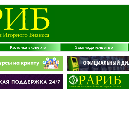
Колонка эксперта
Законодательство