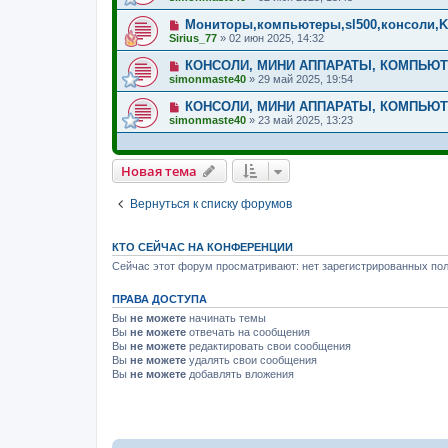
Мониторы,компьютеры,sl500,консоли,K
Sirius_77
»
02 июн 2025, 14:32
КОНСОЛИ, МИНИ АППАРАТЫ, КОМПЬЮ
simonmaste40
»
29 май 2025, 19:54
КОНСОЛИ, МИНИ АППАРАТЫ, КОМПЬЮ
simonmaste40
»
23 май 2025, 13:23
Новая тема
Вернуться к списку форумов
КТО СЕЙЧАС НА КОНФЕРЕНЦИИ
Сейчас этот форум просматривают: нет зарегистрированных пол
ПРАВА ДОСТУПА
Вы
не можете
начинать темы
Вы
не можете
отвечать на сообщения
Вы
не можете
редактировать свои сообщения
Вы
не можете
удалять свои сообщения
Вы
не можете
добавлять вложения