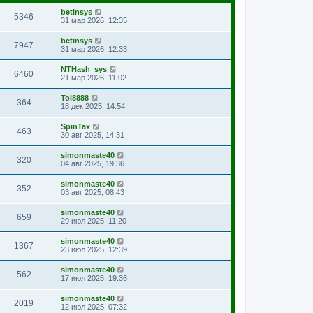
betinsys
5346
31 мар 2026, 12:35
betinsys
7947
31 мар 2026, 12:33
NTHash_sys
6460
21 мар 2026, 11:02
Tol8888
364
18 дек 2025, 14:54
SpinTax
463
30 авг 2025, 14:31
simonmaste40
320
04 авг 2025, 19:36
simonmaste40
352
03 авг 2025, 08:43
simonmaste40
659
29 июл 2025, 11:20
simonmaste40
1367
23 июл 2025, 12:39
simonmaste40
562
17 июл 2025, 19:36
simonmaste40
2019
12 июл 2025, 07:32