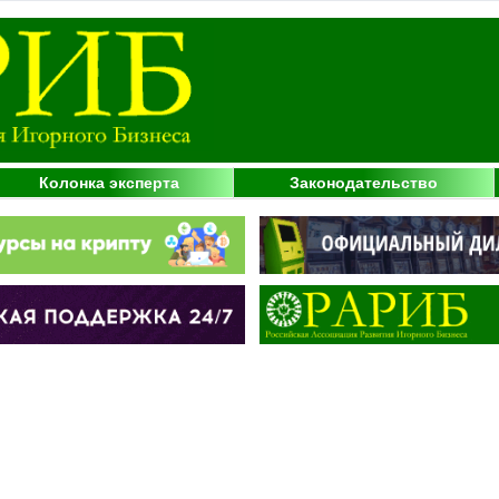
Колонка эксперта
Законодательство