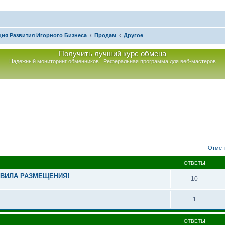
ия Развития Игорного Бизнеса
Продам
Другое
Получить лучший курс обмена
Надежный мониторинг обменников
Реферальная программа для веб-мастеров
асширенный поиск
Отмет
ОТВЕТЫ
АВИЛА РАЗМЕЩЕНИЯ!
10
1
ОТВЕТЫ