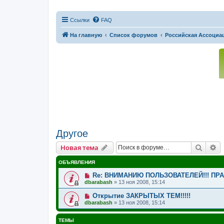
Ссылки
FAQ
На главную
Список форумов
Российская Ассоциац
Другое
Поиск
Р
Новая тема
ОБЪЯВЛЕНИЯ
Re: ВНИМАНИЮ ПОЛЬЗОВАТЕЛЕЙ!!! ПР
dbarabash
»
13 ноя 2008, 15:14
Открытие ЗАКРЫТЫХ ТЕМ!!!!!
dbarabash
»
13 ноя 2008, 15:14
ТЕМЫ