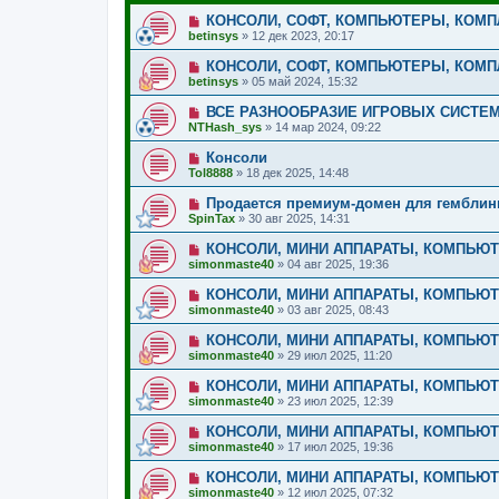
КОНСОЛИ, СОФТ, КОМПЬЮТЕРЫ, КОМ
betinsys
»
12 дек 2023, 20:17
КОНСОЛИ, СОФТ, КОМПЬЮТЕРЫ, КОМ
betinsys
»
05 май 2024, 15:32
ВСЕ РАЗНООБРАЗИЕ ИГРОВЫХ СИСТЕ
NTHash_sys
»
14 мар 2024, 09:22
Консоли
Tol8888
»
18 дек 2025, 14:48
Продается премиум-домен для гемблинг
SpinTax
»
30 авг 2025, 14:31
КОНСОЛИ, МИНИ АППАРАТЫ, КОМПЬЮ
simonmaste40
»
04 авг 2025, 19:36
КОНСОЛИ, МИНИ АППАРАТЫ, КОМПЬЮ
simonmaste40
»
03 авг 2025, 08:43
КОНСОЛИ, МИНИ АППАРАТЫ, КОМПЬЮ
simonmaste40
»
29 июл 2025, 11:20
КОНСОЛИ, МИНИ АППАРАТЫ, КОМПЬЮ
simonmaste40
»
23 июл 2025, 12:39
КОНСОЛИ, МИНИ АППАРАТЫ, КОМПЬЮ
simonmaste40
»
17 июл 2025, 19:36
КОНСОЛИ, МИНИ АППАРАТЫ, КОМПЬЮ
simonmaste40
»
12 июл 2025, 07:32