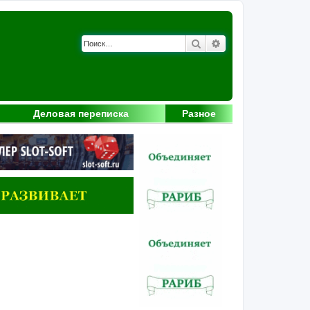
Поиск
Расширенный поис
Деловая переписка
Разное