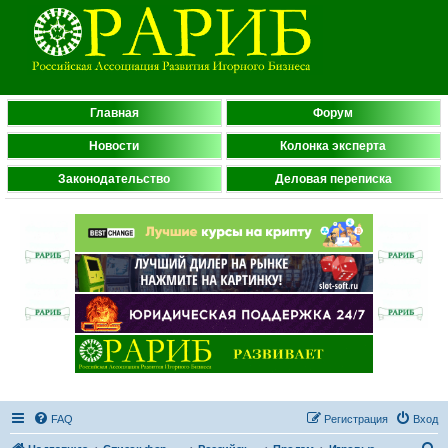
Главная
Форум
Новости
Колонка эксперта
Законодательство
Деловая переписка
FAQ
Регистрация
Вход