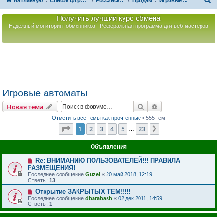
П
На главную
Список форумов
Российская Ассоциация Развития Игорного Бизнеса
Продам
Игровые автоматы
о
Получить лучший курс обмена
и
Надежный мониторинг обменников
Реферальная программа для веб-мастеров
с
к
Игровые автоматы
Поиск
Расширенный пои
Новая тема
Отметить все темы как прочтённые
• 555 тем
Страница
1
из
23
1
2
3
4
5
23
След.
…
Объявления
Re: ВНИМАНИЮ ПОЛЬЗОВАТЕЛЕЙ!!! ПРАВИЛА
РАЗМЕЩЕНИЯ!
Последнее сообщение
Guzel
«
20 май 2018, 12:19
Ответы:
13
Открытие ЗАКРЫТЫХ ТЕМ!!!!!
Последнее сообщение
dbarabash
«
02 дек 2011, 14:59
Ответы:
1