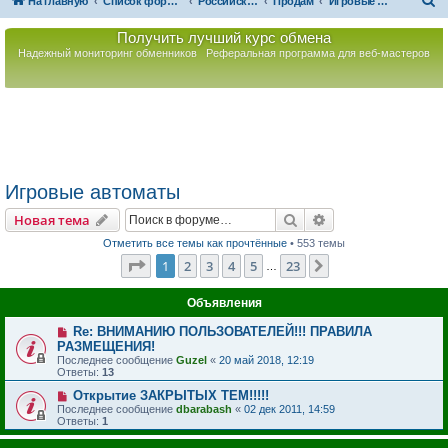
П
На главную
Список форумов
Российская Ассоциация Развития Игорного Бизнеса
Продам
Игровые автоматы
о
Получить лучший курс обмена
и
Надежный мониторинг обменников
Реферальная программа для веб-мастеров
с
к
Игровые автоматы
Поиск
Расширенный пои
Новая тема
Отметить все темы как прочтённые
• 553 темы
Страница
1
из
23
1
2
3
4
5
23
След.
…
Объявления
Re: ВНИМАНИЮ ПОЛЬЗОВАТЕЛЕЙ!!! ПРАВИЛА
РАЗМЕЩЕНИЯ!
Последнее сообщение
Guzel
«
20 май 2018, 12:19
Ответы:
13
Открытие ЗАКРЫТЫХ ТЕМ!!!!!
Последнее сообщение
dbarabash
«
02 дек 2011, 14:59
Ответы:
1