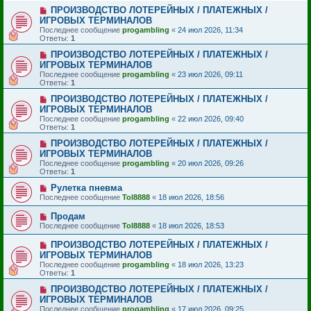
ПРОИЗВОДСТВО ЛОТЕРЕЙНЫХ / ПЛАТЕЖНЫХ /
ИГРОВЫХ ТЕРМИНАЛОВ
Последнее сообщение
progambling
«
24 июл 2026, 11:34
Ответы:
1
ПРОИЗВОДСТВО ЛОТЕРЕЙНЫХ / ПЛАТЕЖНЫХ /
ИГРОВЫХ ТЕРМИНАЛОВ
Последнее сообщение
progambling
«
23 июл 2026, 09:11
Ответы:
1
ПРОИЗВОДСТВО ЛОТЕРЕЙНЫХ / ПЛАТЕЖНЫХ /
ИГРОВЫХ ТЕРМИНАЛОВ
Последнее сообщение
progambling
«
22 июл 2026, 09:40
Ответы:
1
ПРОИЗВОДСТВО ЛОТЕРЕЙНЫХ / ПЛАТЕЖНЫХ /
ИГРОВЫХ ТЕРМИНАЛОВ
Последнее сообщение
progambling
«
20 июл 2026, 09:26
Ответы:
1
Рулетка пневма
Последнее сообщение
Tol8888
«
18 июл 2026, 18:56
Продам
Последнее сообщение
Tol8888
«
18 июл 2026, 18:53
ПРОИЗВОДСТВО ЛОТЕРЕЙНЫХ / ПЛАТЕЖНЫХ /
ИГРОВЫХ ТЕРМИНАЛОВ
Последнее сообщение
progambling
«
18 июл 2026, 13:23
Ответы:
1
ПРОИЗВОДСТВО ЛОТЕРЕЙНЫХ / ПЛАТЕЖНЫХ /
ИГРОВЫХ ТЕРМИНАЛОВ
Последнее сообщение
progambling
«
17 июл 2026, 09:25