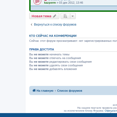
kazperm
»
03 дек 2012, 13:46
Новая тема
Вернуться к списку форумов
КТО СЕЙЧАС НА КОНФЕРЕНЦИИ
Сейчас этот форум просматривают: нет зарегистрированных пол
ПРАВА ДОСТУПА
Вы
не можете
начинать темы
Вы
не можете
отвечать на сообщения
Вы
не можете
редактировать свои сообщения
Вы
не можете
удалять свои сообщения
Вы
не можете
добавлять вложения
На главную
Список форумов
исп
На нашем портале правила ра
за исключением блока Форума:
Официаль
(а объявление было