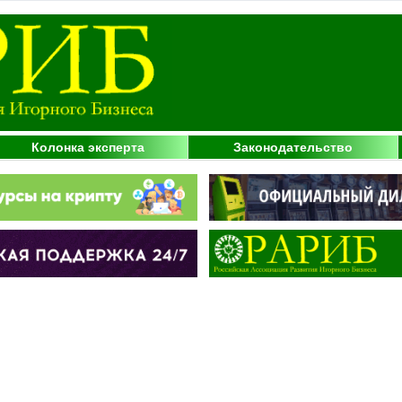
Колонка эксперта
Законодательство