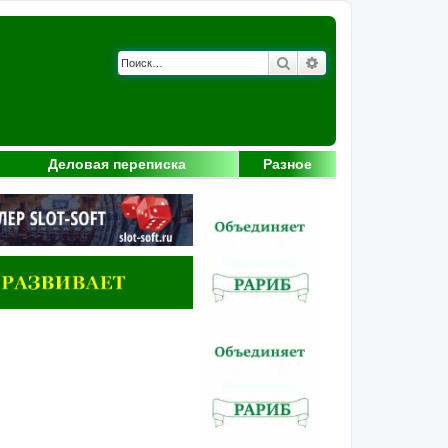
Поиск
Расширенный поис
Деловая переписка
Разное