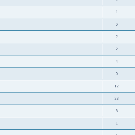
1
6
2
2
4
0
12
23
8
1