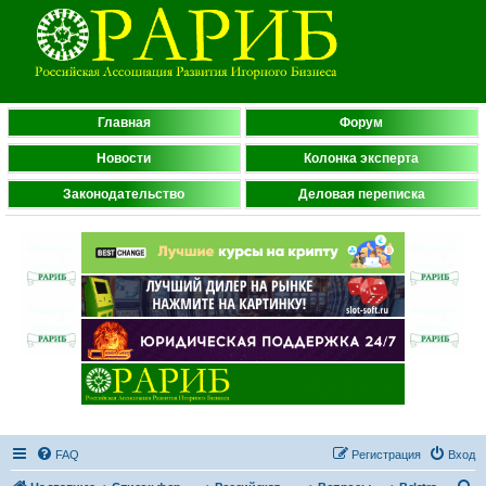
Главная
Форум
Новости
Колонка эксперта
Законодательство
Деловая переписка
FAQ
Регистрация
Вход