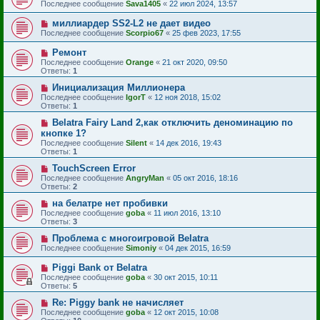
Последнее сообщение
Sava1405
«
22 июл 2024, 13:57
миллиардер SS2-L2 не дает видео
Последнее сообщение
Scorpio67
«
25 фев 2023, 17:55
Ремонт
Последнее сообщение
Orange
«
21 окт 2020, 09:50
Ответы:
1
Инициализация Миллионера
Последнее сообщение
IgorT
«
12 ноя 2018, 15:02
Ответы:
1
Belatra Fairy Land 2,как отключить деноминацию по
кнопке 1?
Последнее сообщение
Silent
«
14 дек 2016, 19:43
Ответы:
1
TouchScreen Error
Последнее сообщение
AngryMan
«
05 окт 2016, 18:16
Ответы:
2
на белатре нет пробивки
Последнее сообщение
goba
«
11 июл 2016, 13:10
Ответы:
3
Проблема с многоигровой Belatra
Последнее сообщение
Simoniy
«
04 дек 2015, 16:59
Piggi Bank от Belatra
Последнее сообщение
goba
«
30 окт 2015, 10:11
Ответы:
5
Re: Piggy bank не начисляет
Последнее сообщение
goba
«
12 окт 2015, 10:08