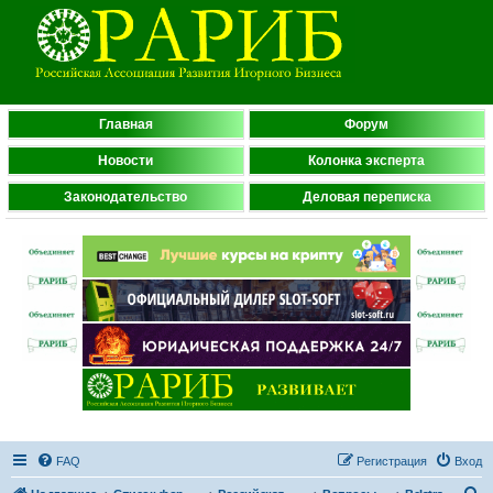
Главная
Форум
Новости
Колонка эксперта
Законодательство
Деловая переписка
FAQ
Регистрация
Вход