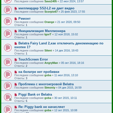
Последнее сообщение
Sava1405
«
22 июл 2024, 13:57
миллиардер SS2-L2 не дает видео
Последнее сообщение
Scorpio67
«
25 фев 2023, 17:55
Ремонт
Последнее сообщение
Orange
«
21 окт 2020, 09:50
Ответы:
1
Инициализация Миллионера
Последнее сообщение
IgorT
«
12 ноя 2018, 15:02
Ответы:
1
Belatra Fairy Land 2,как отключить деноминацию по
кнопке 1?
Последнее сообщение
Silent
«
14 дек 2016, 19:43
Ответы:
1
TouchScreen Error
Последнее сообщение
AngryMan
«
05 окт 2016, 18:16
Ответы:
2
на белатре нет пробивки
Последнее сообщение
goba
«
11 июл 2016, 13:10
Ответы:
3
Проблема с многоигровой Belatra
Последнее сообщение
Simoniy
«
04 дек 2015, 16:59
Piggi Bank от Belatra
Последнее сообщение
goba
«
30 окт 2015, 10:11
Ответы:
5
Re: Piggy bank не начисляет
Последнее сообщение
goba
«
12 окт 2015, 10:08