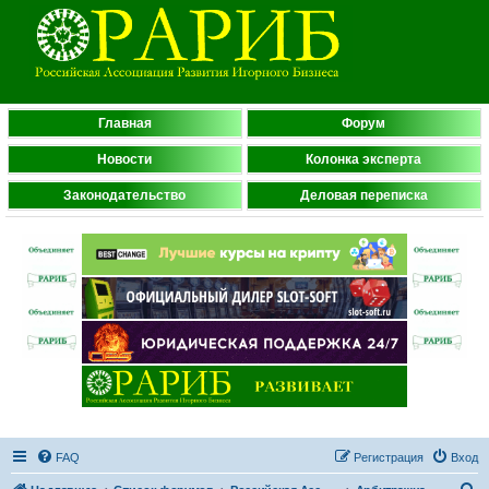
Главная
Форум
Новости
Колонка эксперта
Законодательство
Деловая переписка
FAQ
Регистрация
Вход