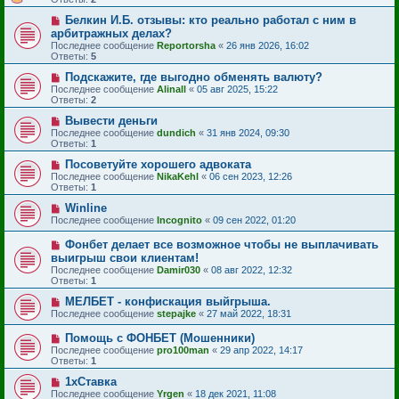
Белкин И.Б. отзывы: кто реально работал с ним в
арбитражных делах?
Последнее сообщение
Reportorsha
«
26 янв 2026, 16:02
Ответы:
5
Подскажите, где выгодно обменять валюту?
Последнее сообщение
Alinall
«
05 авг 2025, 15:22
Ответы:
2
Вывести деньги
Последнее сообщение
dundich
«
31 янв 2024, 09:30
Ответы:
1
Посоветуйте хорошего адвоката
Последнее сообщение
NikaKehl
«
06 сен 2023, 12:26
Ответы:
1
Winline
Последнее сообщение
Incognito
«
09 сен 2022, 01:20
Фонбет делает все возможное чтобы не выплачивать
выигрыш свои клиентам!
Последнее сообщение
Damir030
«
08 авг 2022, 12:32
Ответы:
1
МЕЛБЕТ - конфискация выйгрыша.
Последнее сообщение
stepajke
«
27 май 2022, 18:31
Помощь с ФОНБЕТ (Мошенники)
Последнее сообщение
pro100man
«
29 апр 2022, 14:17
Ответы:
1
1хСтавка
Последнее сообщение
Yrgen
«
18 дек 2021, 11:08