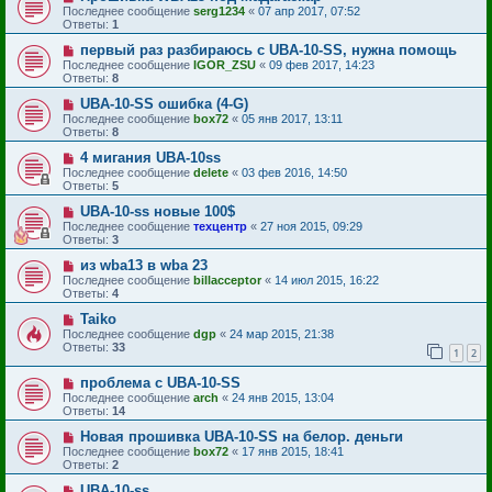
Последнее сообщение
serg1234
«
07 апр 2017, 07:52
Ответы:
1
первый раз разбираюсь с UBA-10-SS, нужна помощь
Последнее сообщение
IGOR_ZSU
«
09 фев 2017, 14:23
Ответы:
8
UBA-10-SS ошибка (4-G)
Последнее сообщение
box72
«
05 янв 2017, 13:11
Ответы:
8
4 мигания UBA-10ss
Последнее сообщение
delete
«
03 фев 2016, 14:50
Ответы:
5
UBA-10-ss новые 100$
Последнее сообщение
техцентр
«
27 ноя 2015, 09:29
Ответы:
3
из wba13 в wba 23
Последнее сообщение
billacceptor
«
14 июл 2015, 16:22
Ответы:
4
Taiko
Последнее сообщение
dgp
«
24 мар 2015, 21:38
Ответы:
33
1
2
проблема с UBA-10-SS
Последнее сообщение
arch
«
24 янв 2015, 13:04
Ответы:
14
Новая прошивка UBA-10-SS на белор. деньги
Последнее сообщение
box72
«
17 янв 2015, 18:41
Ответы:
2
UBA-10-ss