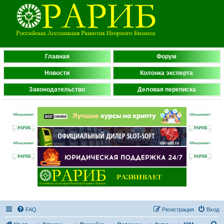
Главная
Форум
Новости
Колонка эксперта
Законодательство
Деловая переписка
FAQ
Регистрация
Вход