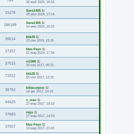
784
26 май 2025, 16:53
Sava1405
15276
28 июн 2024, 17:19
Sava1405
186189
14 июн 2024, 20:31
kkk28
36614
23 сен 2019, 15:26
Max-Payn
37257
01 мар 2019, 17:34
vt1980
37015
10 сен 2017, 00:21
kkk28
71512
05 сен 2017, 12:31
billacceptor
38762
14 авг 2017, 14:25
s_man
44425
27 мар 2017, 18:23
rvgu
37683
17 мар 2017, 14:03
Max-Payn
37557
14 мар 2017, 21:43