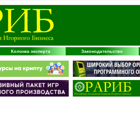
Колонка эксперта
Законодательство