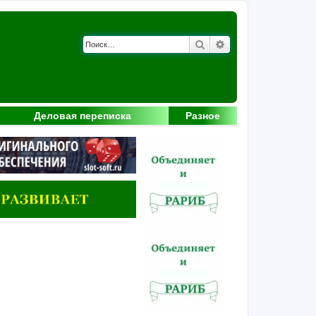
Поиск
Расширенный поис
Деловая переписка
Разное