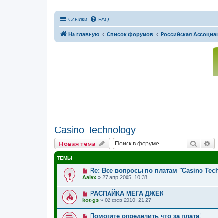
Ссылки
FAQ
На главную
Список форумов
Российская Ассоциац
Casino Technology
Поиск
Р
Новая тема
ТЕМЫ
Re: Все вопросы по платам "Casino Tec
Aalex
»
27 апр 2005, 10:38
РАСПАЙКА МЕГА ДЖЕК
kot-gs
»
02 фев 2010, 21:27
Помогите определить что за плата!