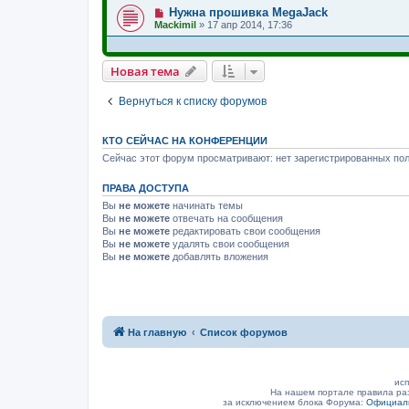
Нужна прошивка MegaJack
Mackimil
»
17 апр 2014, 17:36
Новая тема
Вернуться к списку форумов
КТО СЕЙЧАС НА КОНФЕРЕНЦИИ
Сейчас этот форум просматривают: нет зарегистрированных пол
ПРАВА ДОСТУПА
Вы
не можете
начинать темы
Вы
не можете
отвечать на сообщения
Вы
не можете
редактировать свои сообщения
Вы
не можете
удалять свои сообщения
Вы
не можете
добавлять вложения
На главную
Список форумов
исп
На нашем портале правила ра
за исключением блока Форума:
Официаль