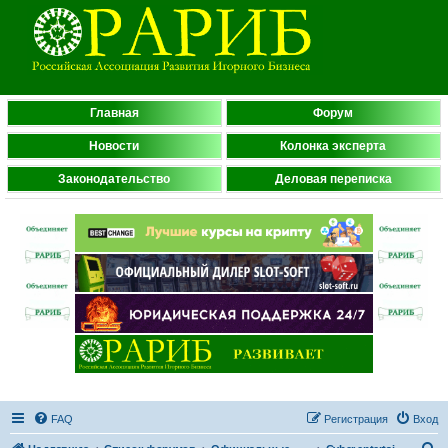
Главная
Форум
Новости
Колонка эксперта
Законодательство
Деловая переписка
FAQ
Регистрация
Вход