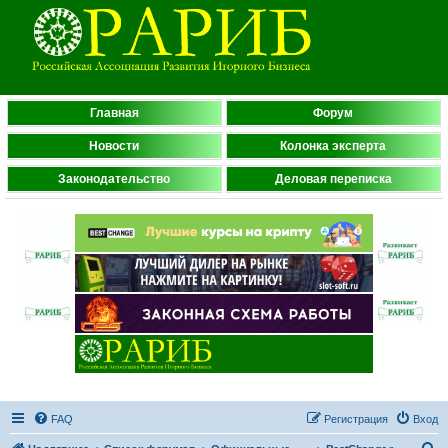
Главная
Форум
Новости
Колонка эксперта
Законодательство
Деловая переписка
FAQ
Регистрация
Вход