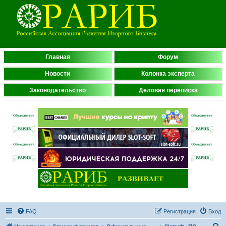
Главная
Форум
Новости
Колонка эксперта
Законодательство
Деловая переписка
FAQ
Регистрация
Вход