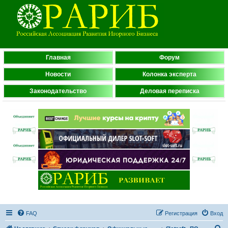
Главная
Форум
Новости
Колонка эксперта
Законодательство
Деловая переписка
FAQ
Регистрация
Вход