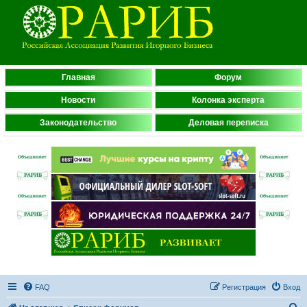
Главная
Форум
Новости
Колонка эксперта
Законодательство
Деловая переписка
FAQ
Регистрация
Вход