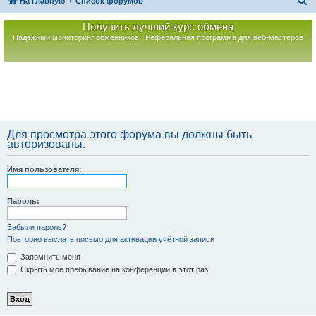
П
На главную
Список форумов
о
Получить лучший курс обмена
и
Надежный мониторинг обменников
Реферальная программа для веб-мастеров
с
к
Для просмотра этого форума вы должны быть
авторизованы.
Имя пользователя:
Пароль:
Забыли пароль?
Повторно выслать письмо для активации учётной записи
Запомнить меня
Скрыть моё пребывание на конференции в этот раз