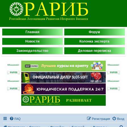
Главная
Форум
Новости
Колонка эксперта
Законодательство
Деловая переписка
FAQ
Регистрация
Вход