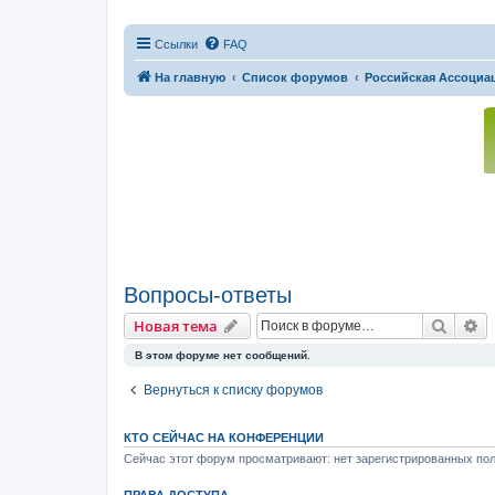
Ссылки
FAQ
На главную
Список форумов
Российская Ассоциац
Вопросы-ответы
Поиск
Р
Новая тема
В этом форуме нет сообщений.
Вернуться к списку форумов
КТО СЕЙЧАС НА КОНФЕРЕНЦИИ
Сейчас этот форум просматривают: нет зарегистрированных пол