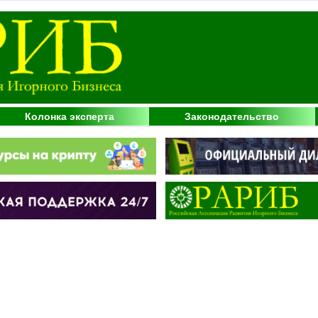
Колонка эксперта
Законодательство