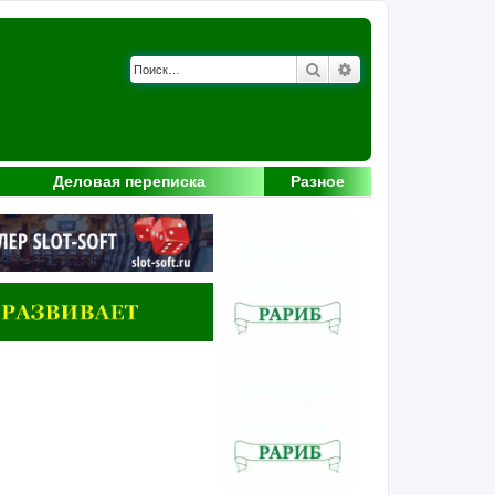
Поиск
Расширенный поис
Деловая переписка
Разное