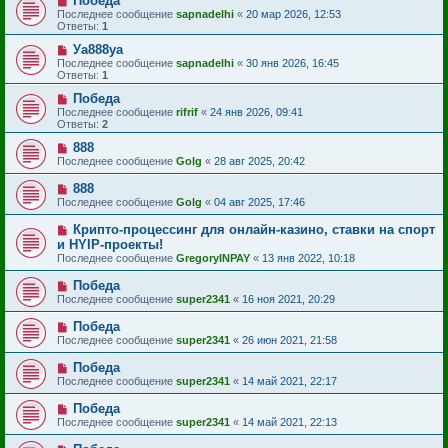
Победа
Последнее сообщение
sapnadelhi
«
20 мар 2026, 12:53
Ответы:
1
Уа888уа
Последнее сообщение
sapnadelhi
«
30 янв 2026, 16:45
Ответы:
1
Победа
Последнее сообщение
rifrif
«
24 янв 2026, 09:41
Ответы:
2
888
Последнее сообщение
Golg
«
28 авг 2025, 20:42
888
Последнее сообщение
Golg
«
04 авг 2025, 17:46
Крипто-процессинг для онлайн-казино, ставки на спорт
и HYIP-проекты!
Последнее сообщение
GregoryINPAY
«
13 янв 2022, 10:18
Победа
Последнее сообщение
super2341
«
16 ноя 2021, 20:29
Победа
Последнее сообщение
super2341
«
26 июн 2021, 21:58
Победа
Последнее сообщение
super2341
«
14 май 2021, 22:17
Победа
Последнее сообщение
super2341
«
14 май 2021, 22:13