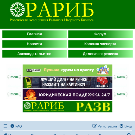
Главная
Форум
Новости
Колонка эксперта
Законодательство
Деловая переписка
FAQ
Регистрация
Вход