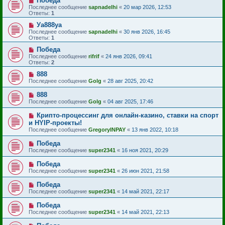
Победа
Последнее сообщение
sapnadelhi
«
20 мар 2026, 12:53
Ответы:
1
Уа888уа
Последнее сообщение
sapnadelhi
«
30 янв 2026, 16:45
Ответы:
1
Победа
Последнее сообщение
rifrif
«
24 янв 2026, 09:41
Ответы:
2
888
Последнее сообщение
Golg
«
28 авг 2025, 20:42
888
Последнее сообщение
Golg
«
04 авг 2025, 17:46
Крипто-процессинг для онлайн-казино, ставки на спорт
и HYIP-проекты!
Последнее сообщение
GregoryINPAY
«
13 янв 2022, 10:18
Победа
Последнее сообщение
super2341
«
16 ноя 2021, 20:29
Победа
Последнее сообщение
super2341
«
26 июн 2021, 21:58
Победа
Последнее сообщение
super2341
«
14 май 2021, 22:17
Победа
Последнее сообщение
super2341
«
14 май 2021, 22:13