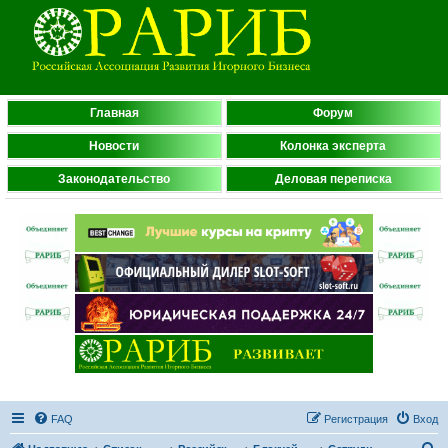
Главная
Форум
Новости
Колонка эксперта
Законодательство
Деловая переписка
FAQ
Регистрация
Вход