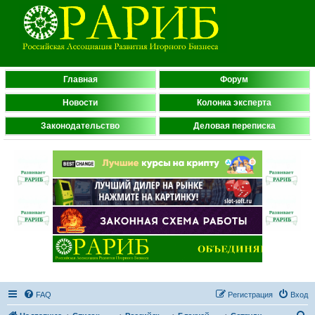
Главная
Форум
Новости
Колонка эксперта
Законодательство
Деловая переписка
FAQ
Регистрация
Вход