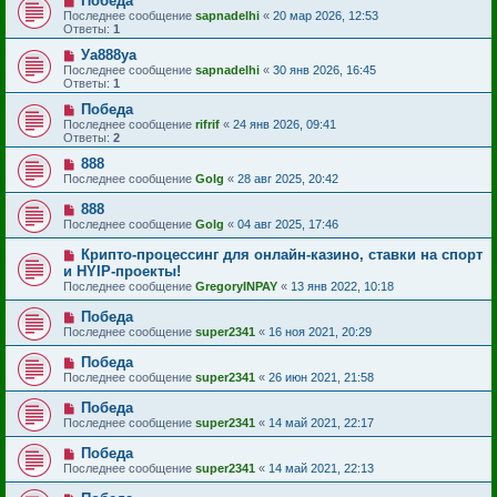
Победа
Последнее сообщение
sapnadelhi
«
20 мар 2026, 12:53
Ответы:
1
Уа888уа
Последнее сообщение
sapnadelhi
«
30 янв 2026, 16:45
Ответы:
1
Победа
Последнее сообщение
rifrif
«
24 янв 2026, 09:41
Ответы:
2
888
Последнее сообщение
Golg
«
28 авг 2025, 20:42
888
Последнее сообщение
Golg
«
04 авг 2025, 17:46
Крипто-процессинг для онлайн-казино, ставки на спорт
и HYIP-проекты!
Последнее сообщение
GregoryINPAY
«
13 янв 2022, 10:18
Победа
Последнее сообщение
super2341
«
16 ноя 2021, 20:29
Победа
Последнее сообщение
super2341
«
26 июн 2021, 21:58
Победа
Последнее сообщение
super2341
«
14 май 2021, 22:17
Победа
Последнее сообщение
super2341
«
14 май 2021, 22:13