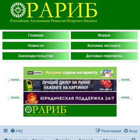
Главная
Форум
Новости
Колонка эксперта
Законодательство
Деловая переписка
FAQ
Регистрация
Вход