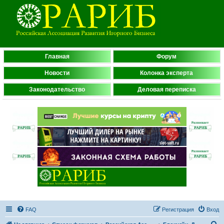
Главная
Форум
Новости
Колонка эксперта
Законодательство
Деловая переписка
FAQ
Регистрация
Вход