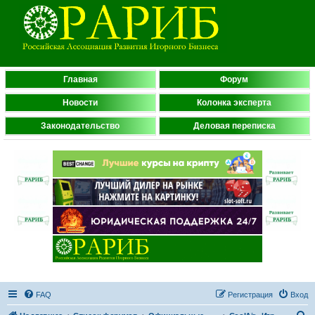
Главная
Форум
Новости
Колонка эксперта
Законодательство
Деловая переписка
FAQ
Регистрация
Вход