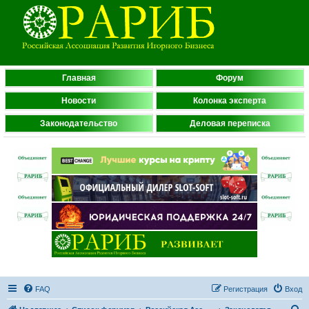
Главная
Форум
Новости
Колонка эксперта
Законодательство
Деловая переписка
FAQ
Регистрация
Вход