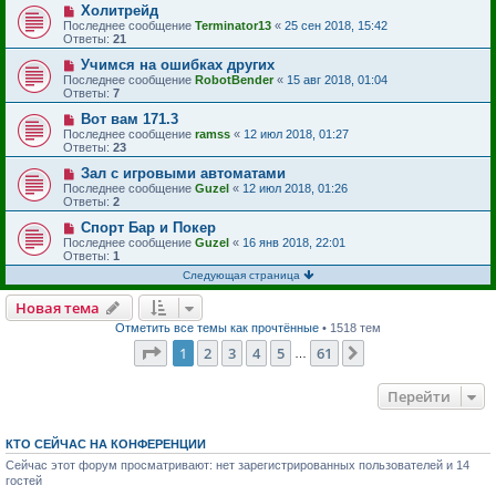
Холитрейд
Последнее сообщение
Terminator13
«
25 сен 2018, 15:42
Ответы:
21
Учимся на ошибках других
Последнее сообщение
RobotBender
«
15 авг 2018, 01:04
Ответы:
7
Вот вам 171.3
Последнее сообщение
ramss
«
12 июл 2018, 01:27
Ответы:
23
Зал с игровыми автоматами
Последнее сообщение
Guzel
«
12 июл 2018, 01:26
Ответы:
2
Спорт Бар и Покер
Последнее сообщение
Guzel
«
16 янв 2018, 22:01
Ответы:
1
Следующая страница
Новая тема
Отметить все темы как прочтённые
• 1518 тем
Страница
1
из
61
1
2
3
4
5
61
След.
…
Перейти
КТО СЕЙЧАС НА КОНФЕРЕНЦИИ
Сейчас этот форум просматривают: нет зарегистрированных пользователей и 14
гостей