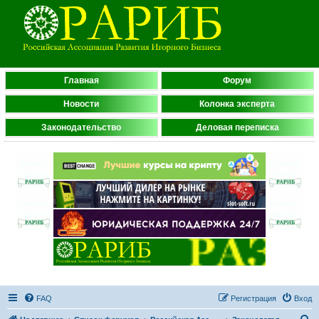
Главная
Форум
Новости
Колонка эксперта
Законодательство
Деловая переписка
FAQ
Регистрация
Вход