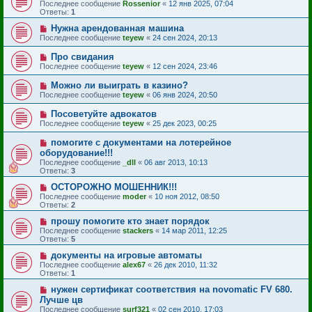
Последнее сообщение
Rossenior
«
12 янв 2025, 07:04
Ответы:
1
Нужна арендованная машина
Последнее сообщение
teyew
«
24 сен 2024, 20:13
Про свидания
Последнее сообщение
teyew
«
12 сен 2024, 23:46
Можно ли выиграть в казино?
Последнее сообщение
teyew
«
06 янв 2024, 20:50
Посоветуйте адвокатов
Последнее сообщение
teyew
«
25 дек 2023, 00:25
помогите с документами на лотерейное
оборудование!!!
Последнее сообщение
_dll
«
06 авг 2013, 10:13
Ответы:
3
ОСТОРОЖНО МОШЕННИК!!!
Последнее сообщение
moder
«
10 ноя 2012, 08:50
Ответы:
2
прошу помогите кто знает порядок
Последнее сообщение
stackers
«
14 мар 2011, 12:25
Ответы:
5
документы на игровые автоматы
Последнее сообщение
alex67
«
26 дек 2010, 11:32
Ответы:
1
нужен сертификат соответствия на novomatic FV 680.
Лучше цв
Последнее сообщение
surf321
«
02 сен 2010, 17:03