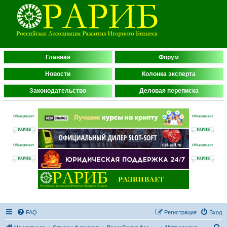
Главная
Форум
Новости
Колонка эксперта
Законодательство
Деловая переписка
FAQ
Регистрация
Вход