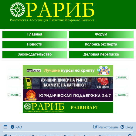
Главная
Форум
Новости
Колонка эксперта
Законодательство
Деловая переписка
FAQ
Регистрация
Вход