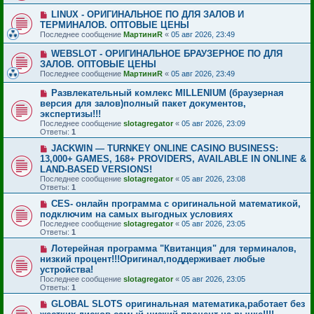
LINUX - ОРИГИНАЛЬНОЕ ПО ДЛЯ ЗАЛОВ И
ТЕРМИНАЛОВ. ОПТОВЫЕ ЦЕНЫ
Последнее сообщение
МартиниR
«
05 авг 2026, 23:49
WEBSLOT - ОРИГИНАЛЬНОЕ БРАУЗЕРНОЕ ПО ДЛЯ
ЗАЛОВ. ОПТОВЫЕ ЦЕНЫ
Последнее сообщение
МартиниR
«
05 авг 2026, 23:49
Развлекательный комлекс MILLENIUM (браузерная
версия для залов)полный пакет документов,
экспертизы!!!
Последнее сообщение
slotagregator
«
05 авг 2026, 23:09
Ответы:
1
JACKWIN — TURNKEY ONLINE CASINO BUSINESS:
13,000+ GAMES, 168+ PROVIDERS, AVAILABLE IN ONLINE &
LAND-BASED VERSIONS!
Последнее сообщение
slotagregator
«
05 авг 2026, 23:08
Ответы:
1
CES- онлайн программа с оригинальной математикой,
подключим на самых выгодных условиях
Последнее сообщение
slotagregator
«
05 авг 2026, 23:05
Ответы:
1
Лотерейная программа "Квитанция" для терминалов,
низкий процент!!!Оригинал,поддерживает любые
устройства!
Последнее сообщение
slotagregator
«
05 авг 2026, 23:05
Ответы:
1
GLOBAL SLOTS оригинальная математика,работает без