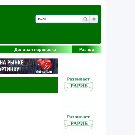
Поиск
Расширенный поис
Деловая переписка
Разное