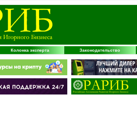
Колонка эксперта
Законодательство