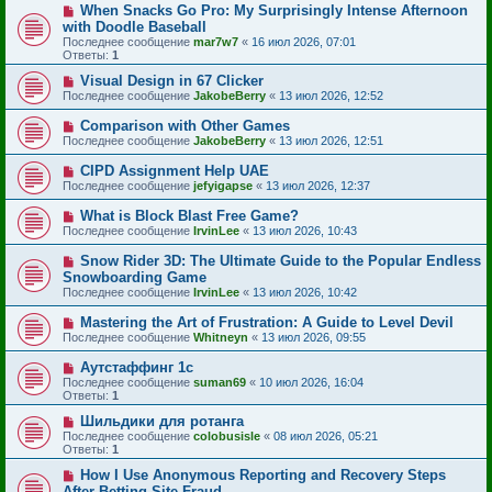
When Snacks Go Pro: My Surprisingly Intense Afternoon
with Doodle Baseball
Последнее сообщение
mar7w7
«
16 июл 2026, 07:01
Ответы:
1
Visual Design in 67 Clicker
Последнее сообщение
JakobeBerry
«
13 июл 2026, 12:52
Comparison with Other Games
Последнее сообщение
JakobeBerry
«
13 июл 2026, 12:51
CIPD Assignment Help UAE
Последнее сообщение
jefyigapse
«
13 июл 2026, 12:37
What is Block Blast Free Game?
Последнее сообщение
IrvinLee
«
13 июл 2026, 10:43
Snow Rider 3D: The Ultimate Guide to the Popular Endless
Snowboarding Game
Последнее сообщение
IrvinLee
«
13 июл 2026, 10:42
Mastering the Art of Frustration: A Guide to Level Devil
Последнее сообщение
Whitneyn
«
13 июл 2026, 09:55
Аутстаффинг 1с
Последнее сообщение
suman69
«
10 июл 2026, 16:04
Ответы:
1
Шильдики для ротанга
Последнее сообщение
colobusisle
«
08 июл 2026, 05:21
Ответы:
1
How I Use Anonymous Reporting and Recovery Steps
After Betting Site Fraud