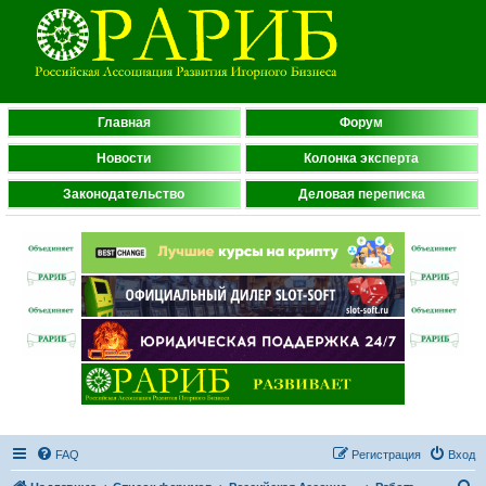
Главная
Форум
Новости
Колонка эксперта
Законодательство
Деловая переписка
FAQ
Регистрация
Вход