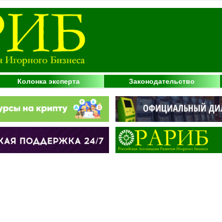
Колонка эксперта
Законодательство