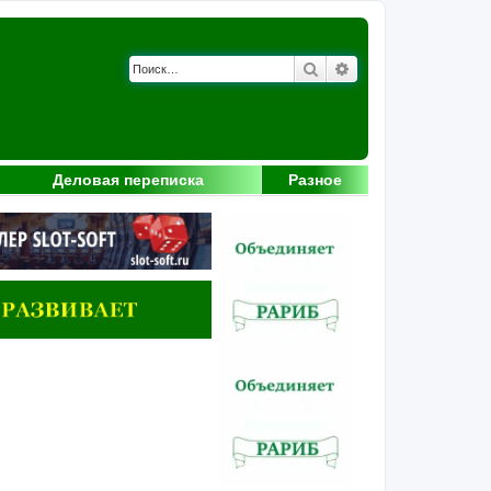
Поиск
Расширенный поис
Деловая переписка
Разное