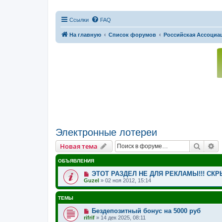
Ссылки
FAQ
На главную
Список форумов
Российская Ассоциац
Электронные лотереи
Поиск
Р
Новая тема
ОБЪЯВЛЕНИЯ
ЭТОТ РАЗДЕЛ НЕ ДЛЯ РЕКЛАМЫ!!! С
Guzel
»
02 ноя 2012, 15:14
ТЕМЫ
Бездепозитный бонус на 5000 руб
rifrif
»
14 дек 2025, 08:11