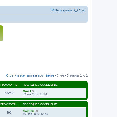
Регистрация
Вход
Отметить все темы как прочтённые
• 8 тем • Страница
1
из
1
ПРОСМОТРЫ
ПОСЛЕДНЕЕ СООБЩЕНИЕ
Guzel
28240
02 ноя 2012, 15:14
ПРОСМОТРЫ
ПОСЛЕДНЕЕ СООБЩЕНИЕ
riyabose
491
16 июл 2026, 12:23