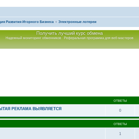
ия Развития Игорного Бизнеса
Электронные лотереи
Получить лучший курс обмена
Надежный мониторинг обменников
Реферальная программа для веб-мастеров
асширенный поиск
ОТВЕТЫ
КРЫТАЯ РЕКЛАМА ВЫЯВЛЯЕТСЯ
0
ОТВЕТЫ
1