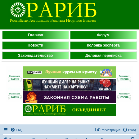
Главная
Форум
Новости
Колонка эксперта
Законодательство
Деловая переписка
FAQ
Регистрация
Вход