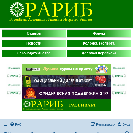
Главная
Форум
Новости
Колонка эксперта
Законодательство
Деловая переписка
FAQ
Регистрация
Вход