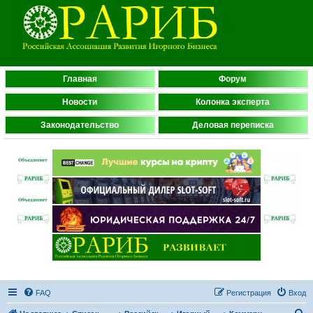
Главная
Форум
Новости
Колонка эксперта
Законодательство
Деловая переписка
FAQ
Регистрация
Вход