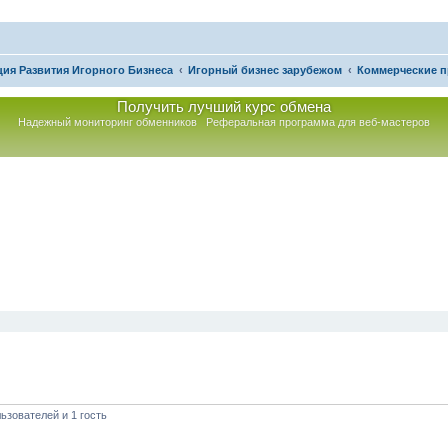
ия Развития Игорного Бизнеса
Игорный бизнес зарубежом
Коммерческие 
Получить лучший курс обмена
Надежный мониторинг обменников
Реферальная программа для веб-мастеров
иренный поиск
ьзователей и 1 гость