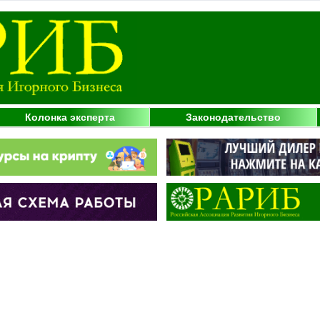
Колонка эксперта
Законодательство