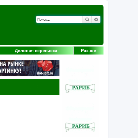
Поиск
Расширенный поис
Деловая переписка
Разное