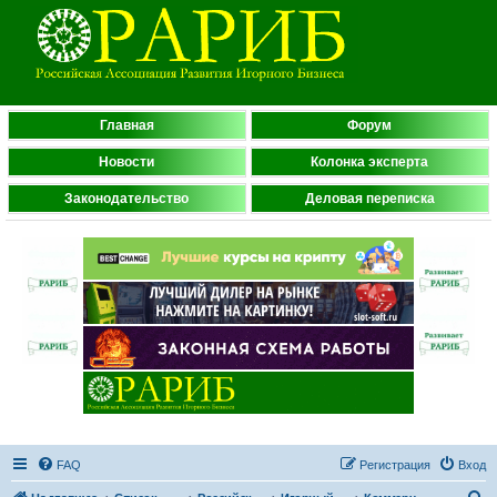
Главная
Форум
Новости
Колонка эксперта
Законодательство
Деловая переписка
FAQ
Регистрация
Вход