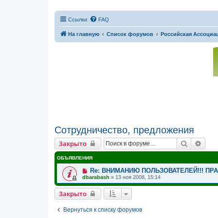
Ссылки
FAQ
На главную
Список форумов
Российская Ассоциац
Сотрудничество, предложения
Поиск
Расш
Закрыто
ОБЪЯВЛЕНИЯ
Re: ВНИМАНИЮ ПОЛЬЗОВАТЕЛЕЙ!!! ПР
dbarabash
»
13 ноя 2008, 15:14
Закрыто
Вернуться к списку форумов