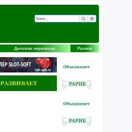
Поиск
Расширенный поис
Деловая переписка
Разное