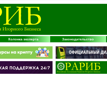
Колонка эксперта
Законодательство