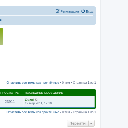
Регистрация
Вход
я
Отметить все темы как прочтённые
• 0 тем • Страница
1
из
1
ПРОСМОТРЫ
ПОСЛЕДНЕЕ СООБЩЕНИЕ
Guzel
23911
12 мар 2011, 17:10
Отметить все темы как прочтённые
• 0 тем • Страница
1
из
1
Перейти