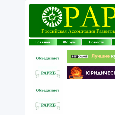
Главная
Форум
Новости