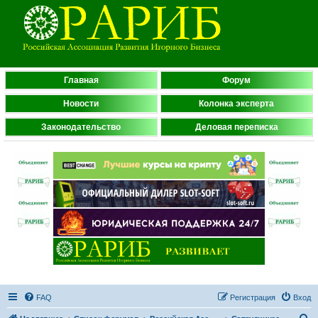
Главная
Форум
Новости
Колонка эксперта
Законодательство
Деловая переписка
FAQ
Регистрация
Вход