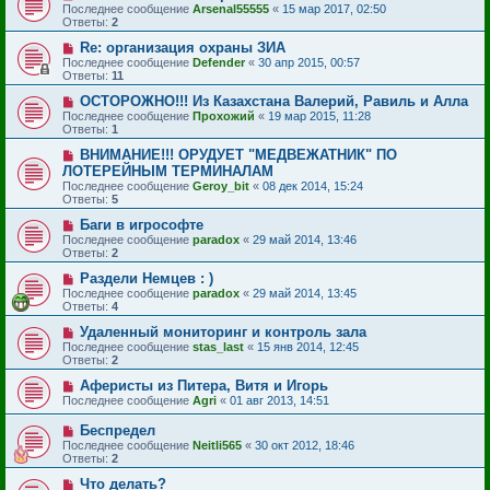
Последнее сообщение
Arsenal55555
«
15 мар 2017, 02:50
Ответы:
2
Re: организация охраны ЗИА
Последнее сообщение
Defender
«
30 апр 2015, 00:57
Ответы:
11
ОСТОРОЖНО!!! Из Казахстана Валерий, Равиль и Алла
Последнее сообщение
Прохожий
«
19 мар 2015, 11:28
Ответы:
1
ВНИМАНИЕ!!! ОРУДУЕТ "МЕДВЕЖАТНИК" ПО
ЛОТЕРЕЙНЫМ ТЕРМИНАЛАМ
Последнее сообщение
Geroy_bit
«
08 дек 2014, 15:24
Ответы:
5
Баги в игрософте
Последнее сообщение
paradox
«
29 май 2014, 13:46
Ответы:
2
Раздели Немцев : )
Последнее сообщение
paradox
«
29 май 2014, 13:45
Ответы:
4
Удаленный мониторинг и контроль зала
Последнее сообщение
stas_last
«
15 янв 2014, 12:45
Ответы:
2
Аферисты из Питера, Витя и Игорь
Последнее сообщение
Agri
«
01 авг 2013, 14:51
Беспредел
Последнее сообщение
Neitli565
«
30 окт 2012, 18:46
Ответы:
2
Что делать?