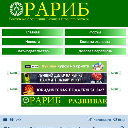
Главная
Форум
Новости
Колонка эксперта
Законодательство
Деловая переписка
FAQ
Регистрация
Вход