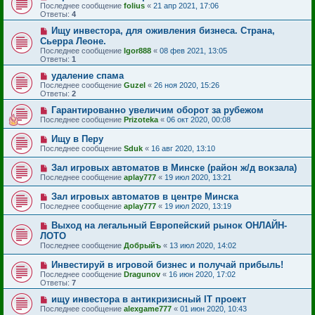
Последнее сообщение
folius
«
21 апр 2021, 17:06
Ответы:
4
Ищу инвестора, для оживления бизнеса. Страна,
Сьерра Леоне.
Последнее сообщение
Igor888
«
08 фев 2021, 13:05
Ответы:
1
удаление спама
Последнее сообщение
Guzel
«
26 ноя 2020, 15:26
Ответы:
2
Гарантированно увеличим оборот за рубежом
Последнее сообщение
Prizoteka
«
06 окт 2020, 00:08
Ищу в Перу
Последнее сообщение
Sduk
«
16 авг 2020, 13:10
Зал игровых автоматов в Минске (район ж/д вокзала)
Последнее сообщение
aplay777
«
19 июл 2020, 13:21
Зал игровых автоматов в центре Минска
Последнее сообщение
aplay777
«
19 июл 2020, 13:19
Выход на легальный Европейский рынок ОНЛАЙН-
ЛОТО
Последнее сообщение
Добрыйъ
«
13 июл 2020, 14:02
Инвестируй в игровой бизнес и получай прибыль!
Последнее сообщение
Dragunov
«
16 июн 2020, 17:02
Ответы:
7
ищу инвестора в антикризисный IT проект
Последнее сообщение
alexgame777
«
01 июн 2020, 10:43