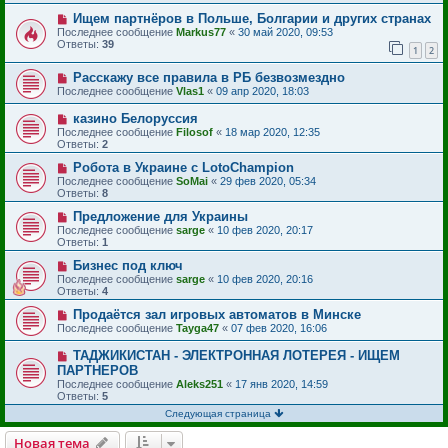
Ищем партнёров в Польше, Болгарии и других странах
Последнее сообщение
Markus77
«
30 май 2020, 09:53
Ответы:
39
1
2
Расскажу все правила в РБ безвозмездно
Последнее сообщение
Vlas1
«
09 апр 2020, 18:03
казино Белоруссия
Последнее сообщение
Filosof
«
18 мар 2020, 12:35
Ответы:
2
Робота в Украине с LotoChampion
Последнее сообщение
SoMai
«
29 фев 2020, 05:34
Ответы:
8
Предложение для Украины
Последнее сообщение
sarge
«
10 фев 2020, 20:17
Ответы:
1
Бизнес под ключ
Последнее сообщение
sarge
«
10 фев 2020, 20:16
Ответы:
4
Продаётся зал игровых автоматов в Минске
Последнее сообщение
Tayga47
«
07 фев 2020, 16:06
ТАДЖИКИСТАН - ЭЛЕКТРОННАЯ ЛОТЕРЕЯ - ИЩЕМ
ПАРТНЕРОВ
Последнее сообщение
Aleks251
«
17 янв 2020, 14:59
Ответы:
5
Следующая страница
Новая тема