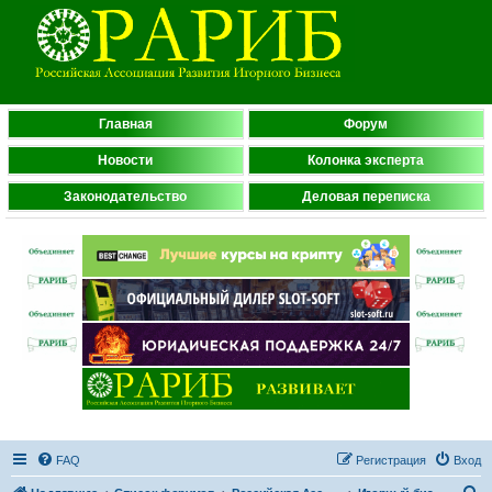
Главная
Форум
Новости
Колонка эксперта
Законодательство
Деловая переписка
FAQ
Регистрация
Вход