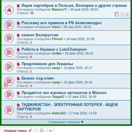
Ищем партнёров в Польше, Болгарии и других странах
Последнее сообщение
Markus77
«
30 май 2020, 09:53
Ответы:
39
1
2
Расскажу все правила в РБ безвозмездно
Последнее сообщение
Vlas1
«
09 апр 2020, 18:03
казино Белоруссия
Последнее сообщение
Filosof
«
18 мар 2020, 12:35
Ответы:
2
Робота в Украине с LotoChampion
Последнее сообщение
SoMai
«
29 фев 2020, 05:34
Ответы:
8
Предложение для Украины
Последнее сообщение
sarge
«
10 фев 2020, 20:17
Ответы:
1
Бизнес под ключ
Последнее сообщение
sarge
«
10 фев 2020, 20:16
Ответы:
4
Продаётся зал игровых автоматов в Минске
Последнее сообщение
Tayga47
«
07 фев 2020, 16:06
ТАДЖИКИСТАН - ЭЛЕКТРОННАЯ ЛОТЕРЕЯ - ИЩЕМ
ПАРТНЕРОВ
Последнее сообщение
Aleks251
«
17 янв 2020, 14:59
Ответы:
5
Следующая страница
Новая тема