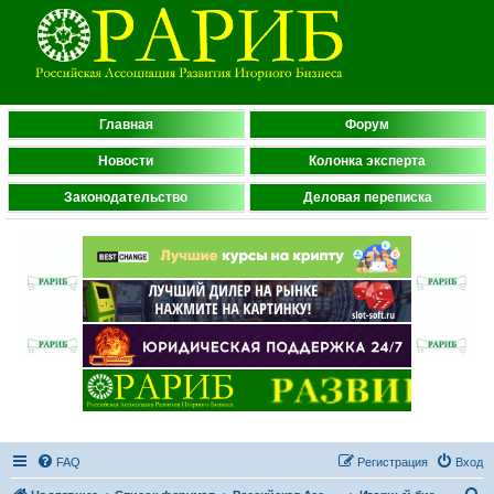
Главная
Форум
Новости
Колонка эксперта
Законодательство
Деловая переписка
FAQ
Регистрация
Вход