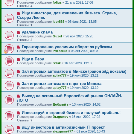
Последнее сообщение
folius
«
21 апр 2021, 17:06
Ответы:
4
Ищу инвестора, для оживления бизнеса. Страна,
Сьерра Леоне.
Последнее сообщение
Igor888
«
08 фев 2021, 13:05
Ответы:
1
удаление спама
Последнее сообщение
Guzel
«
26 ноя 2020, 15:26
Ответы:
2
Гарантированно увеличим оборот за рубежом
Последнее сообщение
Prizoteka
«
06 окт 2020, 00:08
Ищу в Перу
Последнее сообщение
Sduk
«
16 авг 2020, 13:10
Зал игровых автоматов в Минске (район ж/д вокзала)
Последнее сообщение
aplay777
«
19 июл 2020, 13:21
Зал игровых автоматов в центре Минска
Последнее сообщение
aplay777
«
19 июл 2020, 13:19
Выход на легальный Европейский рынок ОНЛАЙН-
ЛОТО
Последнее сообщение
Добрыйъ
«
13 июл 2020, 14:02
Инвестируй в игровой бизнес и получай прибыль!
Последнее сообщение
Dragunov
«
16 июн 2020, 17:02
Ответы:
7
ищу инвестора в антикризисный IT проект
Последнее сообщение
alexgame777
«
01 июн 2020, 10:43