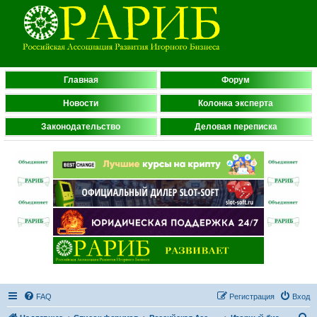
Главная
Форум
Новости
Колонка эксперта
Законодательство
Деловая переписка
FAQ
Регистрация
Вход