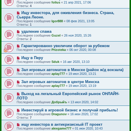
Последнее сообщение
folius
«
21 апр 2021, 17:06
Ответы:
4
Ищу инвестора, для оживления бизнеса. Страна,
Сьерра Леоне.
Последнее сообщение
Igor888
«
08 фев 2021, 13:05
Ответы:
1
удаление спама
Последнее сообщение
Guzel
«
26 ноя 2020, 15:26
Ответы:
2
Гарантированно увеличим оборот за рубежом
Последнее сообщение
Prizoteka
«
06 окт 2020, 00:08
Ищу в Перу
Последнее сообщение
Sduk
«
16 авг 2020, 13:10
Зал игровых автоматов в Минске (район ж/д вокзала)
Последнее сообщение
aplay777
«
19 июл 2020, 13:21
Зал игровых автоматов в центре Минска
Последнее сообщение
aplay777
«
19 июл 2020, 13:19
Выход на легальный Европейский рынок ОНЛАЙН-
ЛОТО
Последнее сообщение
Добрыйъ
«
13 июл 2020, 14:02
Инвестируй в игровой бизнес и получай прибыль!
Последнее сообщение
Dragunov
«
16 июн 2020, 17:02
Ответы:
7
ищу инвестора в антикризисный IT проект
Последнее сообщение
alexgame777
«
01 июн 2020, 10:43