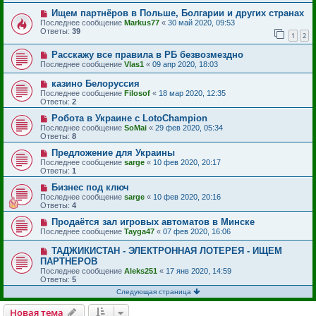
Ищем партнёров в Польше, Болгарии и других странах
Последнее сообщение
Markus77
«
30 май 2020, 09:53
Ответы:
39
1
2
Расскажу все правила в РБ безвозмездно
Последнее сообщение
Vlas1
«
09 апр 2020, 18:03
казино Белоруссия
Последнее сообщение
Filosof
«
18 мар 2020, 12:35
Ответы:
2
Робота в Украине с LotoChampion
Последнее сообщение
SoMai
«
29 фев 2020, 05:34
Ответы:
8
Предложение для Украины
Последнее сообщение
sarge
«
10 фев 2020, 20:17
Ответы:
1
Бизнес под ключ
Последнее сообщение
sarge
«
10 фев 2020, 20:16
Ответы:
4
Продаётся зал игровых автоматов в Минске
Последнее сообщение
Tayga47
«
07 фев 2020, 16:06
ТАДЖИКИСТАН - ЭЛЕКТРОННАЯ ЛОТЕРЕЯ - ИЩЕМ
ПАРТНЕРОВ
Последнее сообщение
Aleks251
«
17 янв 2020, 14:59
Ответы:
5
Следующая страница
Новая тема