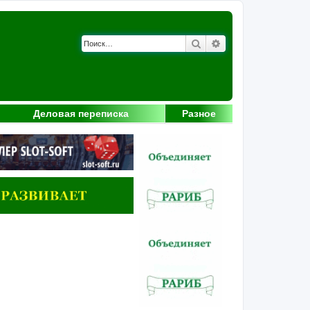
Поиск
Расширенный поис
Деловая переписка
Разное