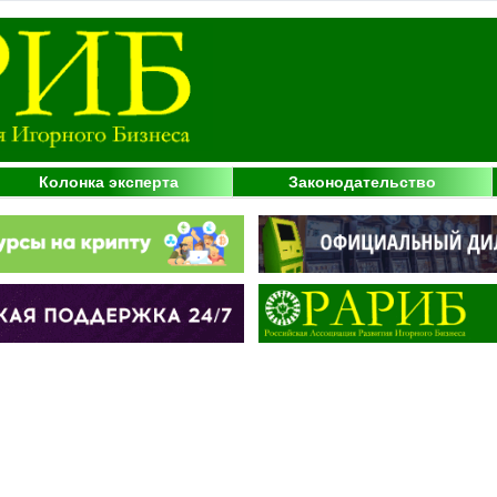
Колонка эксперта
Законодательство