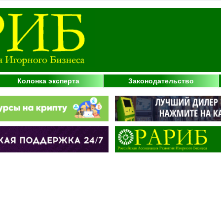
Колонка эксперта
Законодательство