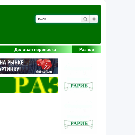
Поиск
Расширенный поис
Деловая переписка
Разное