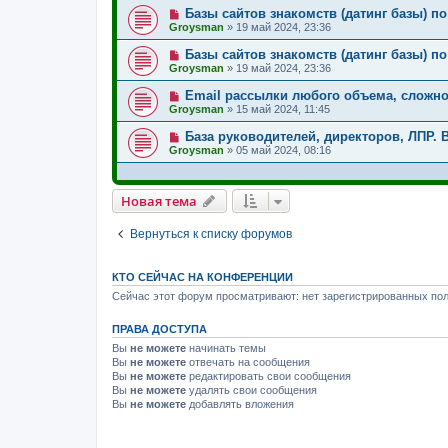
Базы сайтов знакомств (датинг базы) по
Groysman
»
19 май 2024, 23:36
Базы сайтов знакомств (датинг базы) по
Groysman
»
19 май 2024, 23:36
Email рассылки любого объема, сложно
Groysman
»
15 май 2024, 11:45
База руководителей, директоров, ЛПР. Вс
Groysman
»
05 май 2024, 08:16
Новая тема
Вернуться к списку форумов
КТО СЕЙЧАС НА КОНФЕРЕНЦИИ
Сейчас этот форум просматривают: нет зарегистрированных пол
ПРАВА ДОСТУПА
Вы
не можете
начинать темы
Вы
не можете
отвечать на сообщения
Вы
не можете
редактировать свои сообщения
Вы
не можете
удалять свои сообщения
Вы
не можете
добавлять вложения