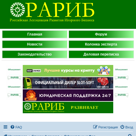
Главная
Форум
Новости
Колонка эксперта
Законодательство
Деловая переписка
FAQ
Регистрация
Вход