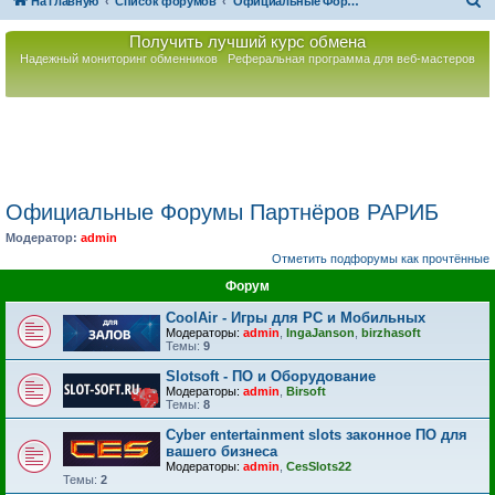
П
На главную
Список форумов
Официальные Форумы Партнёров РАРИБ
о
Получить лучший курс обмена
и
Надежный мониторинг обменников
Реферальная программа для веб-мастеров
с
к
Официальные Форумы Партнёров РАРИБ
Модератор:
admin
Отметить подфорумы как прочтённые
Форум
CoolAir - Игры для PC и Мобильных
Модераторы:
admin
,
IngaJanson
,
birzhasoft
Темы:
9
Slotsoft - ПО и Оборудование
Модераторы:
admin
,
Birsoft
Темы:
8
Cyber entertainment slots законное ПО для
вашего бизнеса
Модераторы:
admin
,
CesSlots22
Темы:
2