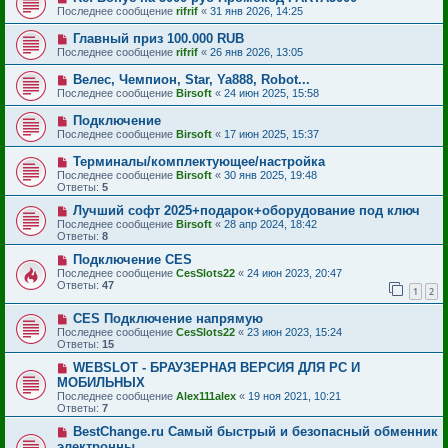
Последнее сообщение
rifrif
«
31 янв 2026, 14:25
Главный приз 100.000 RUB
Последнее сообщение
rifrif
«
26 янв 2026, 13:05
Велес, Чемпион, Star, Ya888, Robot...
Последнее сообщение
Birsoft
«
24 июн 2025, 15:58
Подключение
Последнее сообщение
Birsoft
«
17 июн 2025, 15:37
Терминалы/комплектующее/настройка
Последнее сообщение
Birsoft
«
30 янв 2025, 19:48
Ответы:
5
Лучший софт 2025+подарок+оборудование под ключ
Последнее сообщение
Birsoft
«
28 апр 2024, 18:42
Ответы:
8
Подключение CES
Последнее сообщение
CesSlots22
«
24 июн 2023, 20:47
Ответы:
47
1
2
CES Подключение напрямую
Последнее сообщение
CesSlots22
«
23 июн 2023, 15:24
Ответы:
15
WEBSLOT - БРАУЗЕРНАЯ ВЕРСИЯ ДЛЯ PC И
МОБИЛЬНЫХ
Последнее сообщение
Alex111alex
«
19 ноя 2021, 10:21
Ответы:
7
BestChange.ru Самый быстрый и безопасный обменник
электронны