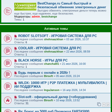
BestChange.ru Самый быстрый и
безопасный обменник электронных денег
Выгодно обменять электронные деньги теперь можно
еще быстрее, еще надежнее, еще безопаснее.
Модераторы:
admin
,
bestchange
Темы:
1
Активные темы
ROBOT SLOTSOFT - ИГРОВАЯ СИСТЕМА ДЛЯ PC
Последнее сообщение
shehnaazkhan
«
03 авг 2026, 10:37
Ответы:
6
COOLAIR - ИГРОВАЯ СИСТЕМА ДЛЯ PC
Последнее сообщение
shehnaazkhan
«
22 июл 2026, 08:59
Ответы:
1
BLACK HORSE - ИГРЫ ДЛЯ PC
Последнее сообщение
chanchal01
«
21 июл 2026, 16:00
Ответы:
1
Будь первым с онлайн в 2026г !
Последнее сообщение
Birsoft
«
05 июл 2026, 15:24
WILDX: 10000 ИГР | P2P ПЛАТЕЖКА | МУЛЬТИВАЛЮТА |
ИИ ПОДДЕРЖКА
Последнее сообщение
IngaJanson
«
16 апр 2026, 14:34
Slot-soft - официальный дилер (+оборудование)
Последнее сообщение
Birsoft
«
10 мар 2026, 13:52
Ответы:
31
1
2
Re: Бонус на 5000 руб Промокод FARTA5000