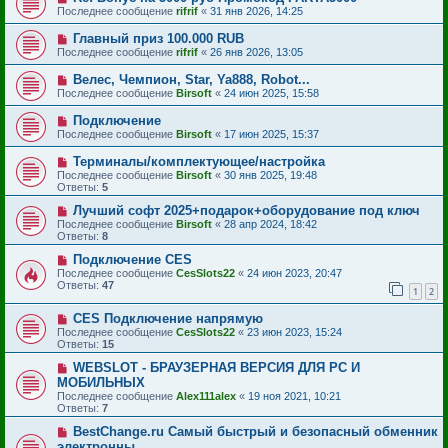
Последнее сообщение
rifrif
«
31 янв 2026, 14:25
Главный приз 100.000 RUB
Последнее сообщение
rifrif
«
26 янв 2026, 13:05
Велес, Чемпион, Star, Ya888, Robot...
Последнее сообщение
Birsoft
«
24 июн 2025, 15:58
Подключение
Последнее сообщение
Birsoft
«
17 июн 2025, 15:37
Терминалы/комплектующее/настройка
Последнее сообщение
Birsoft
«
30 янв 2025, 19:48
Ответы:
5
Лучший софт 2025+подарок+оборудование под ключ
Последнее сообщение
Birsoft
«
28 апр 2024, 18:42
Ответы:
8
Подключение CES
Последнее сообщение
CesSlots22
«
24 июн 2023, 20:47
Ответы:
47
1
2
CES Подключение напрямую
Последнее сообщение
CesSlots22
«
23 июн 2023, 15:24
Ответы:
15
WEBSLOT - БРАУЗЕРНАЯ ВЕРСИЯ ДЛЯ PC И
МОБИЛЬНЫХ
Последнее сообщение
Alex111alex
«
19 ноя 2021, 10:21
Ответы:
7
BestChange.ru Самый быстрый и безопасный обменник
электронны