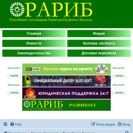
Главная
Форум
Новости
Колонка эксперта
Законодательство
Деловая переписка
FAQ
Регистрация
Вход