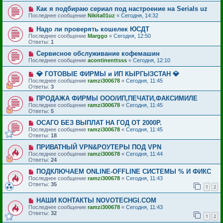
Как я подбираю сериал под настроение на Serials uz
Последнее сообщение
Nikita01uz
«
Сегодня, 14:32
Надо ли проверять кошелек ЮСДТ
Последнее сообщение
Marggo
«
Сегодня, 12:50
Ответы:
1
Сервисное обслуживание кофемашин
Последнее сообщение
acontinenttsss
«
Сегодня, 12:10
💎 ГОТОВЫЕ ФИРМЫ и ИП КЫРГЫЗСТАН 💎
Последнее сообщение
ramzi300678
«
Сегодня, 11:45
Ответы:
3
ПРОДАЖА ФИРМЫ ООО/ИП,ПЕЧАТИ,ФАКСИМИЛЕ
Последнее сообщение
ramzi300678
«
Сегодня, 11:45
Ответы:
5
ОСАГО БЕЗ ВЫПЛАТ НА ГОД ОТ 2000Р.
Последнее сообщение
ramzi300678
«
Сегодня, 11:45
Ответы:
18
ПРИВАТНЫЙ VPN&РОУТЕРЫ ПОД VPN
Последнее сообщение
ramzi300678
«
Сегодня, 11:44
Ответы:
24
ПОДКЛЮЧАЕМ ONLINE-OFFLINE СИСТЕМЫ % И ФИКС
Последнее сообщение
ramzi300678
«
Сегодня, 11:43
Ответы:
35
1
2
НАШИ КОНТАКТЫ NOVOTECHGI.COM
Последнее сообщение
ramzi300678
«
Сегодня, 11:43
Ответы:
32
1
2