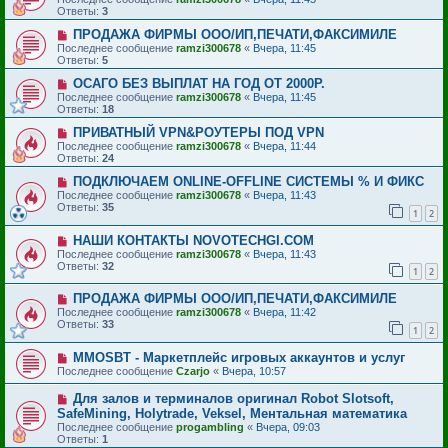
Ответы:
3
ПРОДАЖА ФИРМЫ ООО/ИП,ПЕЧАТИ,ФАКСИМИЛЕ
Последнее сообщение
ramzi300678
«
Вчера, 11:45
Ответы:
5
ОСАГО БЕЗ ВЫПЛАТ НА ГОД ОТ 2000Р.
Последнее сообщение
ramzi300678
«
Вчера, 11:45
Ответы:
18
ПРИВАТНЫЙ VPN&РОУТЕРЫ ПОД VPN
Последнее сообщение
ramzi300678
«
Вчера, 11:44
Ответы:
24
ПОДКЛЮЧАЕМ ONLINE-OFFLINE СИСТЕМЫ % И ФИКС
Последнее сообщение
ramzi300678
«
Вчера, 11:43
Ответы:
35
1
2
НАШИ КОНТАКТЫ NOVOTECHGI.COM
Последнее сообщение
ramzi300678
«
Вчера, 11:43
Ответы:
32
1
2
ПРОДАЖА ФИРМЫ ООО/ИП,ПЕЧАТИ,ФАКСИМИЛЕ
Последнее сообщение
ramzi300678
«
Вчера, 11:42
Ответы:
33
1
2
MMOSBT - Маркетплейс игровых аккаунтов и услуг
Последнее сообщение
Czarjo
«
Вчера, 10:57
Для залов и терминалов оригинал Robot Slotsoft,
SafeMining, Holytrade, Veksel, Ментальная математика
Последнее сообщение
progambling
«
Вчера, 09:03
Ответы:
1