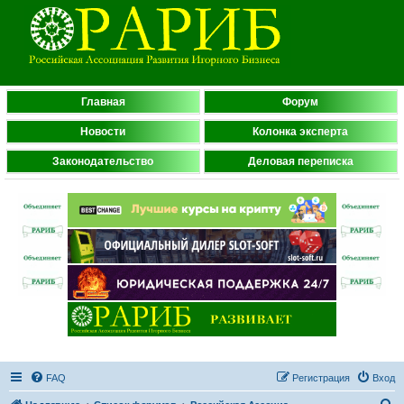
Главная
Форум
Новости
Колонка эксперта
Законодательство
Деловая переписка
FAQ
Регистрация
Вход